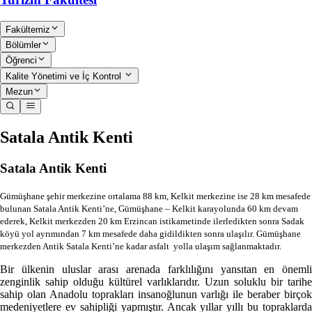
Fakültemiz
Bölümler
Öğrenci
Kalite Yönetimi ve İç Kontrol
Mezun
Satala Antik Kenti
Satala Antik Kenti
Gümüşhane şehir merkezine ortalama 88 km, Kelkit merkezine ise 28 km mesafede
bulunan Satala Antik Kenti’ne, Gümüşhane – Kelkit karayolunda 60 km devam
ederek, Kelkit merkezden 20 km Erzincan istikametinde ilerledikten sonra Sadak
köyü yol ayrımından 7 km mesafede daha gidildikten sonra ulaşılır. Gümüşhane
merkezden Antik Satala Kenti’ne kadar asfalt yolla ulaşım sağlanmaktadır.
Bir ülkenin uluslar arası arenada farklılığını yansıtan en önemli
zenginlik sahip olduğu kültürel varlıklarıdır. Uzun soluklu bir tarihe
sahip olan Anadolu toprakları insanoğlunun varlığı ile beraber birçok
medeniyetlere ev sahipliği yapmıştır. Ancak yıllar yıllı bu topraklarda