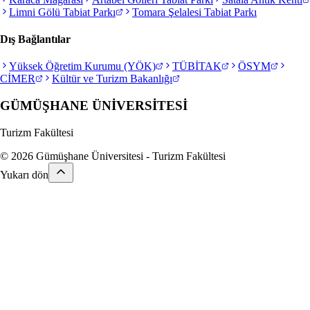
Limni Gölü Tabiat Parkı
Tomara Şelalesi Tabiat Parkı
Dış Bağlantılar
Yüksek Öğretim Kurumu (YÖK)
TÜBİTAK
ÖSYM
CİMER
Kültür ve Turizm Bakanlığı
GÜMÜŞHANE
ÜNİVERSİTESİ
Turizm Fakültesi
© 2026 Gümüşhane Üniversitesi - Turizm Fakültesi
Yukarı dön