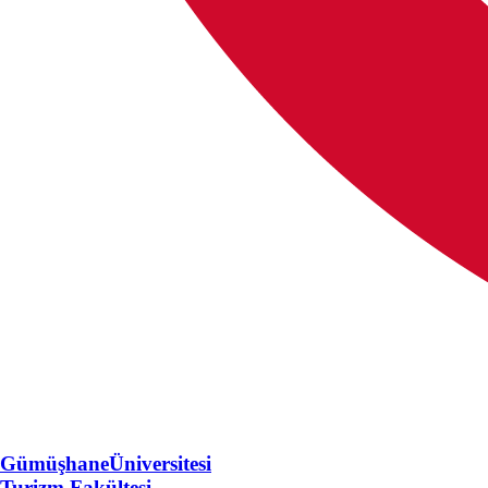
Gümüşhane
Üniversitesi
Turizm Fakültesi